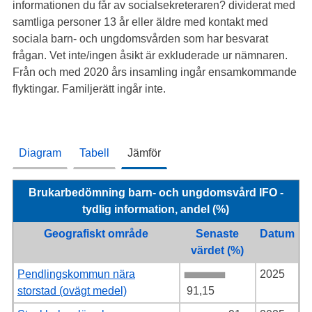
informationen du får av socialsekreteraren? dividerat med
samtliga personer 13 år eller äldre med kontakt med
sociala barn- och ungdomsvården som har besvarat
frågan. Vet inte/ingen åsikt är exkluderade ur nämnaren.
Från och med 2020 års insamling ingår ensamkommande
flyktingar. Familjerätt ingår inte.
Diagram
Tabell
Jämför
Brukarbedömning barn- och ungdomsvård IFO -
tydlig information, andel (%)
Geografiskt område
Senaste
Datum
värdet (%)
Pendlingskommun nära
2025
storstad (ovägt medel)
91,15