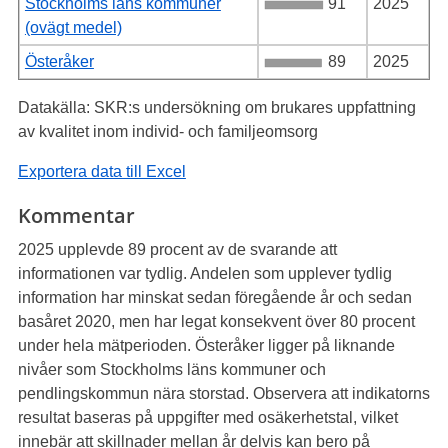
Stockholms läns kommuner
91
2025
(ovägt medel)
Österåker
89
2025
Datakälla: SKR:s undersökning om brukares uppfattning
av kvalitet inom individ- och familjeomsorg
Exportera data till Excel
Kommentar
2025 upplevde 89 procent av de svarande att
informationen var tydlig. Andelen som upplever tydlig
information har minskat sedan föregående år och sedan
basåret 2020, men har legat konsekvent över 80 procent
under hela mätperioden. Österåker ligger på liknande
nivåer som Stockholms läns kommuner och
pendlingskommun nära storstad. Observera att indikatorns
resultat baseras på uppgifter med osäkerhetstal, vilket
innebär att skillnader mellan år delvis kan bero på