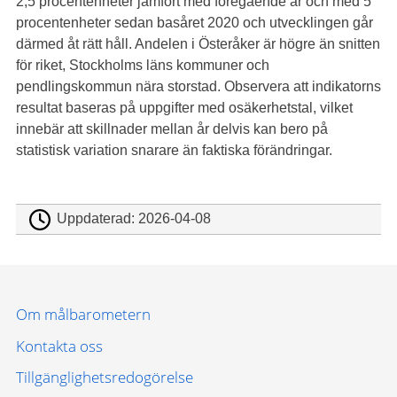
2,5 procentenheter jämfört med föregående år och med 5
procentenheter sedan basåret 2020 och utvecklingen går
därmed åt rätt håll. Andelen i Österåker är högre än snitten
för riket, Stockholms läns kommuner och
pendlingskommun nära storstad. Observera att indikatorns
resultat baseras på uppgifter med osäkerhetstal, vilket
innebär att skillnader mellan år delvis kan bero på
statistisk variation snarare än faktiska förändringar.
Uppdaterad:
2026-04-08
Om målbarometern
Kontakta oss
Tillgänglighetsredogörelse