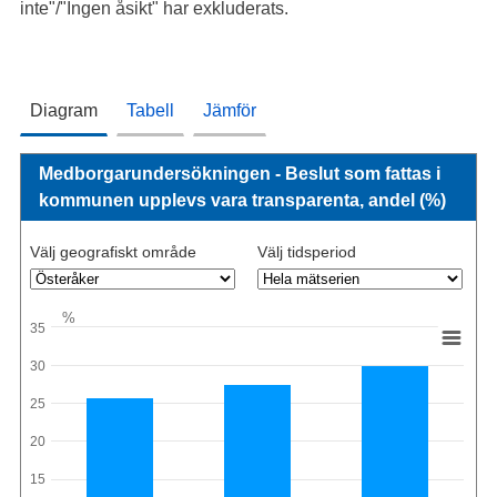
inte"/"Ingen åsikt" har exkluderats.
Diagram
Tabell
Jämför
Medborgarundersökningen - Beslut som fattas i
kommunen upplevs vara transparenta, andel (%)
Välj geografiskt område
Välj tidsperiod
%
35
30
25
20
15