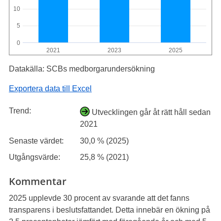
10
5
0
2021
2023
2025
Datakälla: SCBs medborgarundersökning
Exportera data till Excel
Trend:
Utvecklingen går åt rätt håll sedan
2021
Senaste värdet:
30,0 % (2025)
Utgångsvärde:
25,8 % (2021)
Kommentar
2025 upplevde 30 procent av svarande att det fanns
transparens i beslutsfattandet. Detta innebär en ökning på