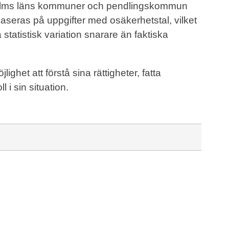
ckholms läns kommuner och pendlingskommun
baseras på uppgifter med osäkerhetstal, vilket
 statistisk variation snarare än faktiska
ghet att förstå sina rättigheter, fatta
 i sin situation.