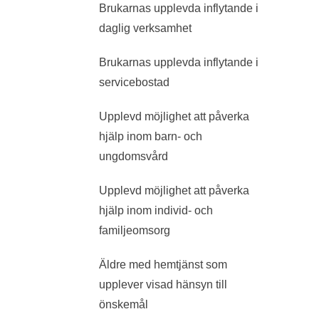
Brukarnas upplevda inflytande i
daglig verksamhet
Brukarnas upplevda inflytande i
servicebostad
Upplevd möjlighet att påverka
hjälp inom barn- och
ungdomsvård
Upplevd möjlighet att påverka
hjälp inom individ- och
familjeomsorg
Äldre med hemtjänst som
upplever visad hänsyn till
önskemål