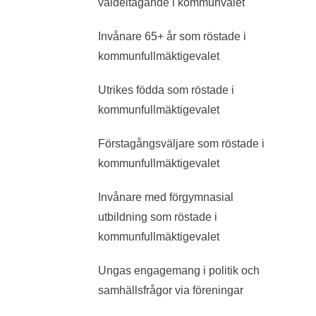
valdeltagande i kommunvalet
Invånare 65+ år som röstade i
kommunfullmäktigevalet
Utrikes födda som röstade i
kommunfullmäktigevalet
Förstagångsväljare som röstade i
kommunfullmäktigevalet
Invånare med förgymnasial
utbildning som röstade i
kommunfullmäktigevalet
Ungas engagemang i politik och
samhällsfrågor via föreningar