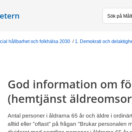
etern
cial hållbarhet och folkhälsa 2030
/
1. Demokrati och delaktigh
God information om fö
(hemtjänst äldreomsor
Antal personer i åldrarna 65 år och äldre i ordi
alltid eller "oftast" på frågan "Brukar personalen m