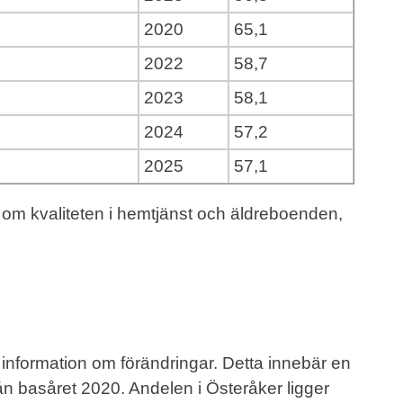
2020
65,1
2022
58,7
2023
58,1
2024
57,2
2025
57,1
 om kvaliteten i hemtjänst och äldreboenden,
nformation om förändringar. Detta innebär en
n basåret 2020. Andelen i Österåker ligger