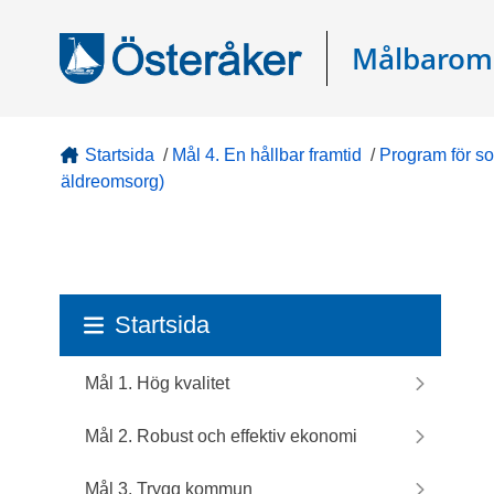
Gå direkt till sidans innehåll
Målbarom
Startsida
/
Mål 4. En hållbar framtid
/
Program för so
äldreomsorg)
Startsida
Mål 1. Hög kvalitet
Mål 2. Robust och effektiv ekonomi
Mål 3. Trygg kommun