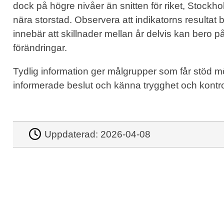
dock på högre nivåer än snitten för riket, Sto
nära storstad. Observera att indikatorns resultat 
innebär att skillnader mellan år delvis kan bero på
förändringar.
Tydlig information ger målgrupper som får stöd möjli
informerade beslut och känna trygghet och kontroll
Uppdaterad:
2026-04-08