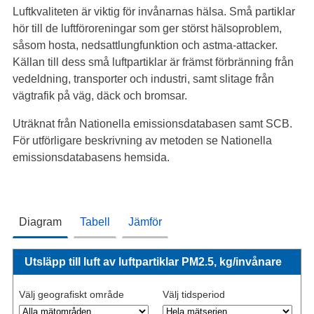
Luftkvaliteten är viktig för invånarnas hälsa. Små partiklar
hör till de luftföroreningar som ger störst hälsoproblem,
såsom hosta, nedsattlungfunktion och astma-attacker.
Källan till dess små luftpartiklar är främst förbränning från
vedeldning, transporter och industri, samt slitage från
vägtrafik på väg, däck och bromsar.
Uträknat från Nationella emissionsdatabasen samt SCB.
För utförligare beskrivning av metoden se Nationella
emissionsdatabasens hemsida.
Diagram
Tabell
Jämför
Utsläpp till luft av luftpartiklar PM2.5, kg/invånare
Välj geografiskt område
Välj tidsperiod