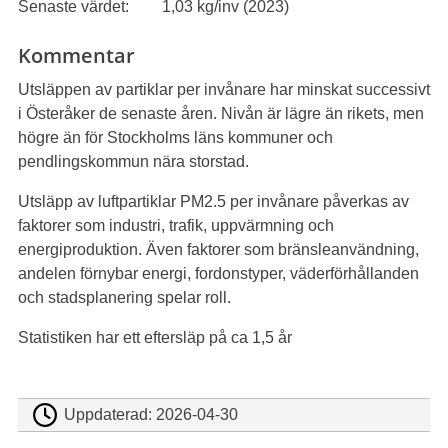
Senaste värdet:
1,03 kg/inv (2023)
Kommentar
Utsläppen av partiklar per invånare har minskat successivt
i Österåker de senaste åren. Nivån är lägre än rikets, men
högre än för Stockholms läns kommuner och
pendlingskommun nära storstad.
Utsläpp av luftpartiklar PM2.5 per invånare påverkas av
faktorer som industri, trafik, uppvärmning och
energiproduktion. Även faktorer som bränsleanvändning,
andelen förnybar energi, fordonstyper, väderförhållanden
och stadsplanering spelar roll.
Statistiken har ett eftersläp på ca 1,5 år
Uppdaterad:
2026-04-30