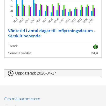
75
50
25
0
2014
2021
2017
2024
2013
2020
2016
2023
2012
2019
2015
2022
2018
2025
Väntetid i antal dagar till inflyttningsdatum -
Särskilt beoende
Trend:
Senaste värdet:
24,4
Uppdaterad:
2026-04-17
Om målbarometern