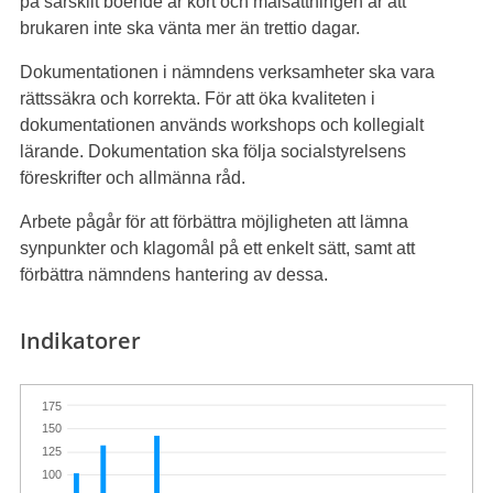
på särskilt boende är kort och målsättningen är att
brukaren inte ska vänta mer än trettio dagar.
Dokumentationen i nämndens verksamheter ska vara
rättssäkra och korrekta. För att öka kvaliteten i
dokumentationen används workshops och kollegialt
lärande. Dokumentation ska följa socialstyrelsens
föreskrifter och allmänna råd.
Arbete pågår för att förbättra möjligheten att lämna
synpunkter och klagomål på ett enkelt sätt, samt att
förbättra nämndens hantering av dessa.
Indikatorer
175
150
125
100