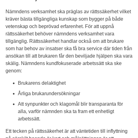
Nämndens verksamhet ska präglas av rättssäkerhet vilket
kräver bästa tillgängliga kunskap som bygger på både
vetenskap och beprövad erfarenhet. För att uppnå
rättssäkerhet behöver nämndens verksamhet vara
tillgänglig. Rättssäkerhet handlar också om att brukare
som har behov av insatser ska få bra service där tiden från
ansökan till att brukaren får den beviljade hjälpen ska vara
skälig. Nämndens kundfokuserade arbetssätt ska ske
genom:
Brukarens delaktighet
Årliga brukarundersökningar
Att synpunkter och klagomål blir transparanta för
alla, varför nämnden ska ta fram ett enhetligt
arbetssätt.
Ett tecken på rättssäkerhet är att väntetiden till inflyttning