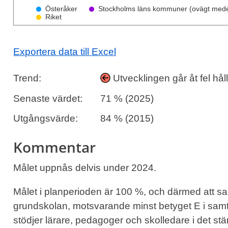
Österåker
Stockholms läns kommuner (ovägt mede
Riket
Exportera data till Excel
Trend:
Utvecklingen går åt fel hå
Senaste värdet:
71 % (2025)
Utgångsvärde:
84 % (2015)
Kommentar
Målet uppnås delvis under 2024.
Målet i planperioden är 100 %, och därmed att s
grundskolan, motsvarande minst betyget E i sa
stödjer lärare, pedagoger och skolledare i det ständ