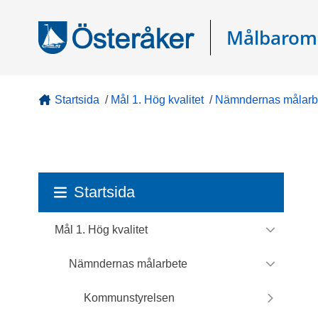
Gå direkt till sidans innehåll
Målbarom
Startsida
/
Mål 1. Hög kvalitet
/
Nämndernas målarb
Startsida
Mål 1. Hög kvalitet
Nämndernas målarbete
Kommunstyrelsen