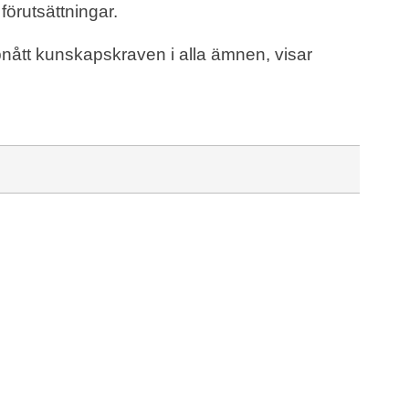
förutsättningar.
pnått kunskapskraven i alla ämnen, visar