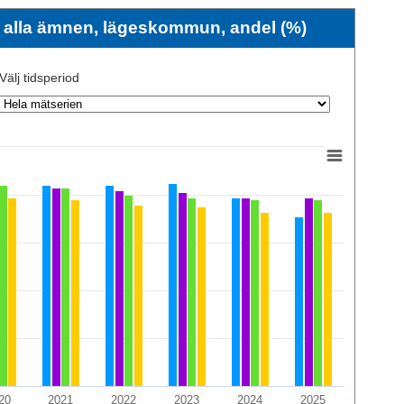
i alla ämnen, lägeskommun, andel (%)
Välj tidsperiod
20
2021
2022
2023
2024
2025