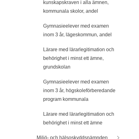
kunskapskraven i alla ämnen,
kommunala skolor, andel
Gymnasieelever med examen
inom 3 år, lägeskommun, andel
Lärare med lärarlegitimation och
behörighet i minst ett ämne,
grundskolan
Gymnasieelever med examen
inom 3 år, högskoleförberedande
program kommunala
Lärare med lärarlegitimation och
behörighet i minst ett ämne
Miljö- och hälsoskyddsnämnden