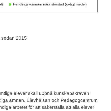
l)
Pendlingskommun nära storstad (ovägt medel)
ll sedan 2015
amtliga elever skall uppnå kunskapskraven i
mtliga ämnen. Elevhälsan och Pedagogcentrum
iga arbetet för att säkerställa att alla elever