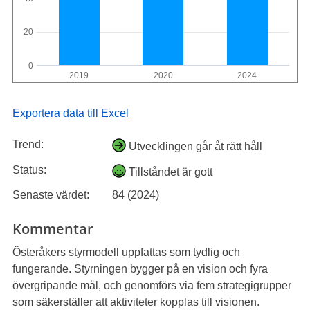
20
0
2019
2020
2024
Exportera data till Excel
Trend:
Utvecklingen går åt rätt håll
Status:
Tillståndet är gott
Senaste värdet:
84 (2024)
Kommentar
Österåkers styrmodell uppfattas som tydlig och
fungerande. Styrningen bygger på en vision och fyra
övergripande mål, och genomförs via fem strategigrupper
som säkerställer att aktiviteter kopplas till visionen.