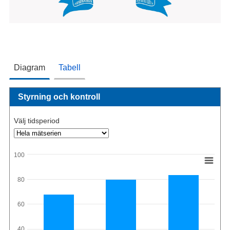
Diagram
Tabell
Styrning och kontroll
Välj tidsperiod
100
80
60
40