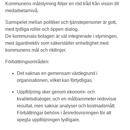
Kommunens målstyrning följer en röd tråd från vision till
medarbetarnivå.
Samspelet mellan politiker och tjänstepersoner är gott,
med tydliga roller och öppen dialog.
De kommunala bolagen är väl integrerade i styrningen,
med ägardirektiv som säkerställer enhetlighet med
kommunens mål och riktlinjer.
Förbättringsområden:
Det saknas en gemensam värdegrund i
organisationen, vilket kan förtydligas.
Uppföljning sker genom ekonomi- och
kvalitetsdialoger, och en målbarometer redovisar
resultat, men saknar analyser och kostnadsmått.
Förbättringar behövs i årsredovisningen för att
spegla uppföljningen tydligare.