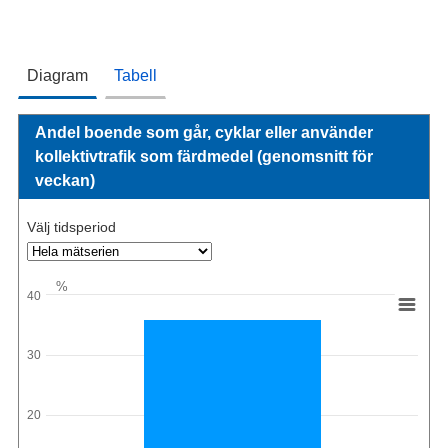
Diagram
Tabell
Andel boende som går, cyklar eller använder
kollektivtrafik som färdmedel (genomsnitt för
veckan)
Välj tidsperiod
%
40
30
20