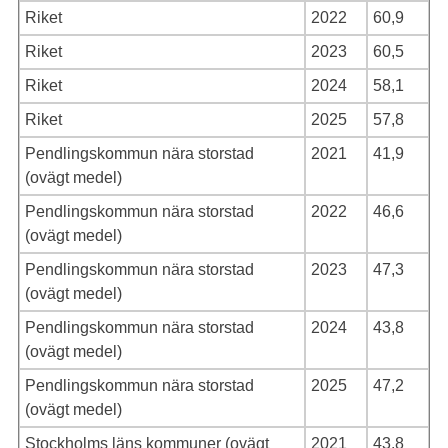
Riket
2022
60,9
Riket
2023
60,5
Riket
2024
58,1
Riket
2025
57,8
Pendlingskommun nära storstad
2021
41,9
(ovägt medel)
Pendlingskommun nära storstad
2022
46,6
(ovägt medel)
Pendlingskommun nära storstad
2023
47,3
(ovägt medel)
Pendlingskommun nära storstad
2024
43,8
(ovägt medel)
Pendlingskommun nära storstad
2025
47,2
(ovägt medel)
Stockholms läns kommuner (ovägt
2021
43,8