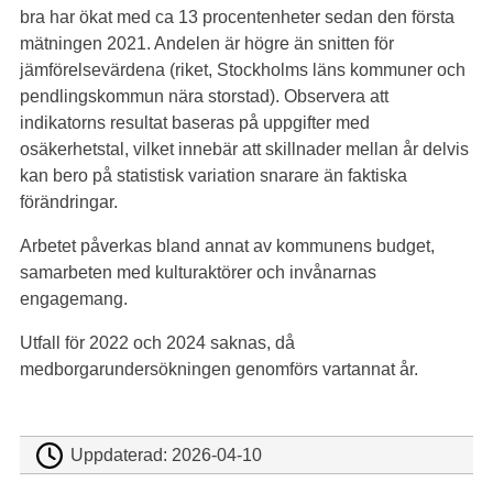
bra har ökat med ca 13 procentenheter sedan den första
mätningen 2021. Andelen är högre än snitten för
jämförelsevärdena (riket, Stockholms läns kommuner och
pendlingskommun nära storstad). Observera att
indikatorns resultat baseras på uppgifter med
osäkerhetstal, vilket innebär att skillnader mellan år delvis
kan bero på statistisk variation snarare än faktiska
förändringar.
Arbetet påverkas bland annat av kommunens budget,
samarbeten med kulturaktörer och invånarnas
engagemang.
Utfall för 2022 och 2024 saknas, då
medborgarundersökningen genomförs vartannat år.
Uppdaterad:
2026-04-10