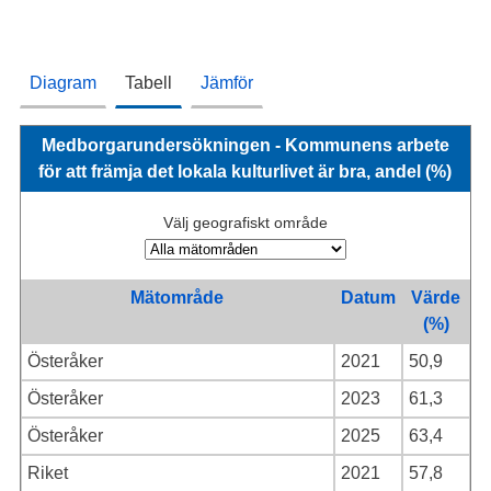
Diagram
Tabell
Jämför
Medborgarundersökningen - Kommunens arbete
för att främja det lokala kulturlivet är bra, andel (%)
Välj geografiskt område
Mätområde
Datum
Värde
(%)
Österåker
2021
50,9
Österåker
2023
61,3
Österåker
2025
63,4
Riket
2021
57,8