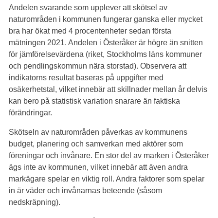
Andelen svarande som upplever att skötsel av
naturområden i kommunen fungerar ganska eller mycket
bra har ökat med 4 procentenheter sedan första
mätningen 2021. Andelen i Österåker är högre än snitten
för jämförelsevärdena (riket, Stockholms läns kommuner
och pendlingskommun nära storstad). Observera att
indikatorns resultat baseras på uppgifter med
osäkerhetstal, vilket innebär att skillnader mellan år delvis
kan bero på statistisk variation snarare än faktiska
förändringar.
Skötseln av naturområden påverkas av kommunens
budget, planering och samverkan med aktörer som
föreningar och invånare. En stor del av marken i Österåker
ägs inte av kommunen, vilket innebär att även andra
markägare spelar en viktig roll. Andra faktorer som spelar
in är väder och invånarnas beteende (såsom
nedskräpning).