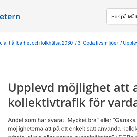
etern
cial hållbarhet och folkhälsa 2030
/
3. Goda livsmiljöer
/
Upplev
Upplevd möjlighet att
kollektivtrafik för vard
Andel som har svarat "Mycket bra" eller "Ganska
möjligheterna att på ett enkelt sätt använda kollekti