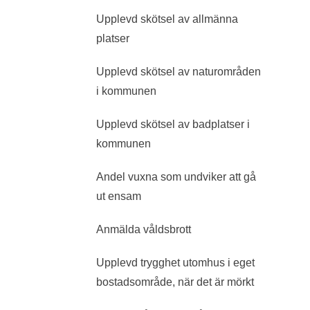
Upplevd skötsel av allmänna
platser
Upplevd skötsel av naturområden
i kommunen
Upplevd skötsel av badplatser i
kommunen
Andel vuxna som undviker att gå
ut ensam
Anmälda våldsbrott
Upplevd trygghet utomhus i eget
bostadsområde, när det är mörkt