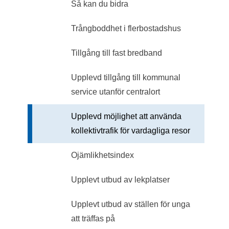
Så kan du bidra
Trångboddhet i flerbostadshus
Tillgång till fast bredband
Upplevd tillgång till kommunal
service utanför centralort
Upplevd möjlighet att använda
kollektivtrafik för vardagliga resor
Ojämlikhetsindex
Upplevt utbud av lekplatser
Upplevt utbud av ställen för unga
att träffas på