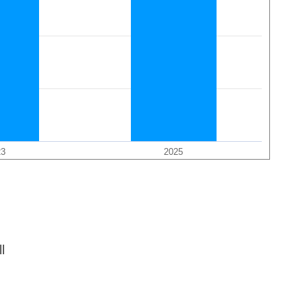
23
2025
l