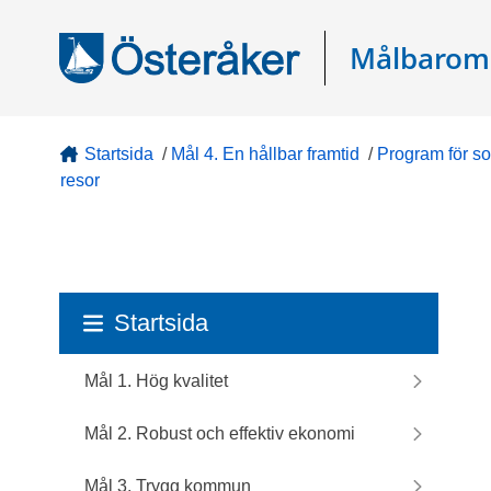
Gå direkt till sidans innehåll
Målbarom
Startsida
/
Mål 4. En hållbar framtid
/
Program för so
resor
Startsida
Mål 1. Hög kvalitet
Mål 2. Robust och effektiv ekonomi
Mål 3. Trygg kommun