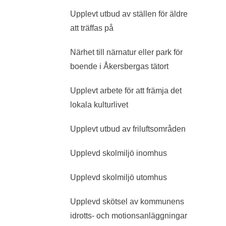
Upplevt utbud av ställen för äldre
att träffas på
Närhet till närnatur eller park för
boende i Åkersbergas tätort
Upplevt arbete för att främja det
lokala kulturlivet
Upplevt utbud av friluftsområden
Upplevd skolmiljö inomhus
Upplevd skolmiljö utomhus
Upplevd skötsel av kommunens
idrotts- och motionsanläggningar