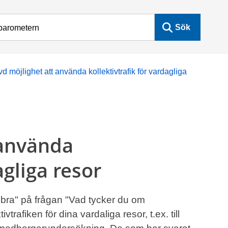
Sök
d möjlighet att använda kollektivtrafik för vardagliga
 använda
agliga resor
 bra" på frågan "Vad tycker du om
vtrafiken för dina vardaliga resor, t.ex. till