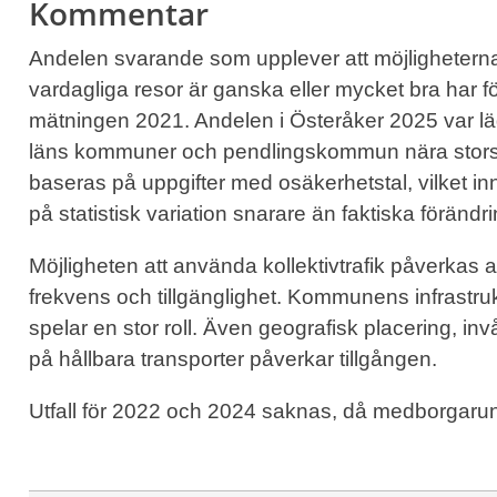
Kommentar
Andelen svarande som upplever att möjligheterna a
vardagliga resor är ganska eller mycket bra har fö
mätningen 2021. Andelen i Österåker 2025 var lägr
läns kommuner och pendlingskommun nära storsta
baseras på uppgifter med osäkerhetstal, vilket inn
på statistisk variation snarare än faktiska förändri
Möjligheten att använda kollektivtrafik påverkas a
frekvens och tillgänglighet. Kommunens infrastruktu
spelar en stor roll. Även geografisk placering, in
på hållbara transporter påverkar tillgången.
Utfall för 2022 och 2024 saknas, då medborgaru