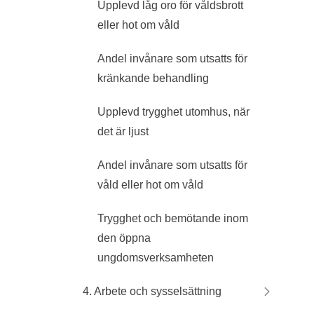
Upplevd låg oro för våldsbrott
eller hot om våld
Andel invånare som utsatts för
kränkande behandling
Upplevd trygghet utomhus, när
det är ljust
Andel invånare som utsatts för
våld eller hot om våld
Trygghet och bemötande inom
den öppna
ungdomsverksamheten
4. Arbete och sysselsättning