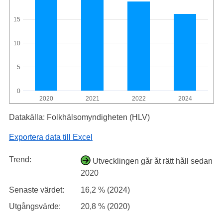
15
10
5
0
2020
2021
2022
2024
Datakälla: Folkhälsomyndigheten (HLV)
Exportera data till Excel
Trend:
Utvecklingen går åt rätt håll sedan
2020
Senaste värdet:
16,2 % (2024)
Utgångsvärde:
20,8 % (2020)