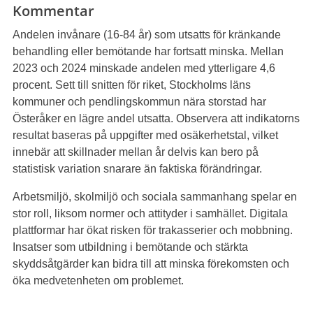
Kommentar
Andelen invånare (16-84 år) som utsatts för kränkande
behandling eller bemötande har fortsatt minska. Mellan
2023 och 2024 minskade andelen med ytterligare 4,6
procent. Sett till snitten för riket, Stockholms läns
kommuner och pendlingskommun nära storstad har
Österåker en lägre andel utsatta. Observera att indikatorns
resultat baseras på uppgifter med osäkerhetstal, vilket
innebär att skillnader mellan år delvis kan bero på
statistisk variation snarare än faktiska förändringar.
Arbetsmiljö, skolmiljö och sociala sammanhang spelar en
stor roll, liksom normer och attityder i samhället. Digitala
plattformar har ökat risken för trakasserier och mobbning.
Insatser som utbildning i bemötande och stärkta
skyddsåtgärder kan bidra till att minska förekomsten och
öka medvetenheten om problemet.