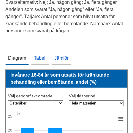
Svarsalternativ: Nej; Ja, någon gång; Ja, flera gånger.
Andelen som svarat ”Ja, någon gång” eller ”Ja, flera
gånger”. Täljare: Antal personer som blivit utsatta för
kränkande behandling eller bemötande. Nämnare: Antal
personer som svarat på frågan.
Diagram
Tabell
Jämför
Invånare 16-84 år som utsatts för kränkande
behandling eller bemötande, andel (%)
Välj geografiskt område
Välj tidsperiod
%
25
20