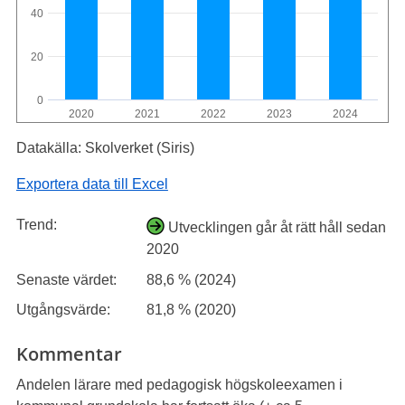
40
20
0
2020
2021
2022
2023
2024
Datakälla: Skolverket (Siris)
Exportera data till Excel
Trend:
Utvecklingen går åt rätt håll sedan
2020
Senaste värdet:
88,6 % (2024)
Utgångsvärde:
81,8 % (2020)
Kommentar
Andelen lärare med pedagogisk högskoleexamen i