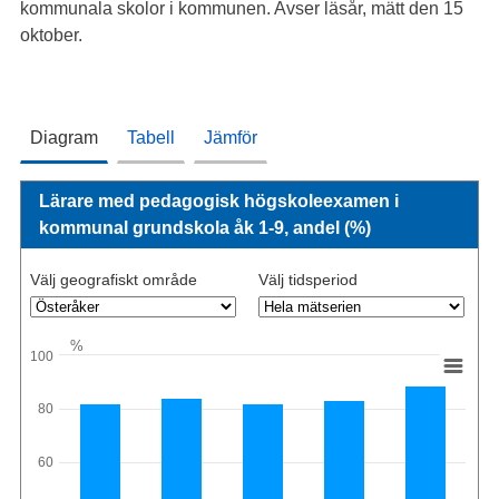
kommunala skolor i kommunen. Avser läsår, mätt den 15
oktober.
Diagram
Tabell
Jämför
Lärare med pedagogisk högskoleexamen i
kommunal grundskola åk 1-9, andel (%)
Välj geografiskt område
Välj tidsperiod
%
100
80
60