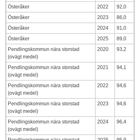
Österåker
2022
92,0
Österåker
2023
86,0
Österåker
2024
91,0
Österåker
2025
89,0
Pendlingskommun nära storstad
2020
93,2
(ovägt medel)
Pendlingskommun nära storstad
2021
94,1
(ovägt medel)
Pendlingskommun nära storstad
2022
94,6
(ovägt medel)
Pendlingskommun nära storstad
2023
94,6
(ovägt medel)
Pendlingskommun nära storstad
2024
96,4
(ovägt medel)
Pendlingskommun nära storstad
2025
95,9