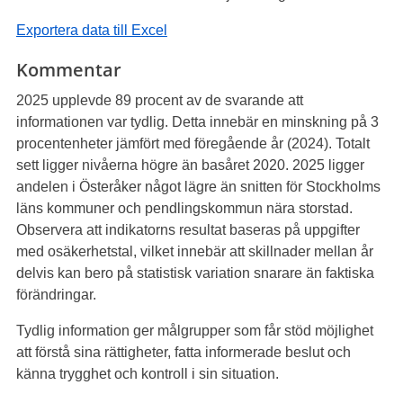
Exportera data till Excel
Kommentar
2025 upplevde 89 procent av de svarande att
informationen var tydlig. Detta innebär en minskning på 3
procentenheter jämfört med föregående år (2024). Totalt
sett ligger nivåerna högre än basåret 2020. 2025 ligger
andelen i Österåker något lägre än snitten för Stockholms
läns kommuner och pendlingskommun nära storstad.
Observera att indikatorns resultat baseras på uppgifter
med osäkerhetstal, vilket innebär att skillnader mellan år
delvis kan bero på statistisk variation snarare än faktiska
förändringar.
Tydlig information ger målgrupper som får stöd möjlighet
att förstå sina rättigheter, fatta informerade beslut och
känna trygghet och kontroll i sin situation.