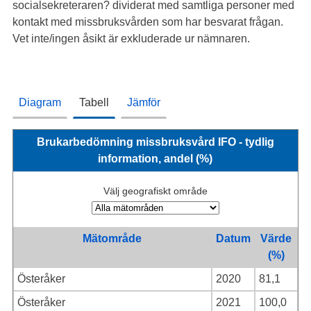
socialsekreteraren? dividerat med samtliga personer med
kontakt med missbruksvården som har besvarat frågan.
Vet inte/ingen åsikt är exkluderade ur nämnaren.
Diagram
Tabell
Jämför
Brukarbedömning missbruksvård IFO - tydlig
information, andel (%)
Välj geografiskt område
Mätområde
Datum
Värde
(%)
Österåker
2020
81,1
Österåker
2021
100,0