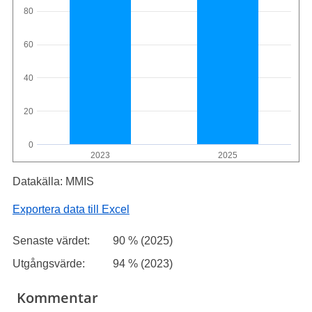
80
60
40
20
0
2023
2025
Datakälla: MMIS
Exportera data till Excel
Senaste värdet:
90 % (2025)
Utgångsvärde:
94 % (2023)
Kommentar