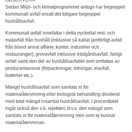
Sedan Miljö- och klimatprogrammet antogs har begreppet
kommunalt avfall ersatt det tidigare begreppet
hushållsavfall.
Kommunalt avfall innefattar i detta nyckeltal rest- och
matavfall från hushåll (inklusive så kallat jämförligt avfall
från bland annat affärer, kontor, industrier och
restauranger), grovavfall inklusive trädgårdsavfall, farligt
avfall samt den del av hushållsavfallet som omfattas av
producentansvar (förpackningar, tidningar, elavfall,
batterier etc.).
Mängd hushållsavfall som samlats in för
materialåtervinning eller biologisk behandling dividerat
med total mängd insamlat hushållsavfall. I procenttalet
ingår också den s.k. rejekten, d.v.s. den mängd som
samlats in för materialåtervinning men som ej kunnat
materialåtervinnas.