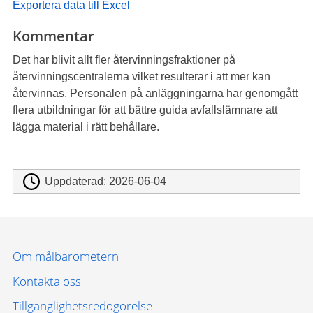
Exportera data till Excel
Kommentar
Det har blivit allt fler återvinningsfraktioner på
återvinningscentralerna vilket resulterar i att mer kan
återvinnas. Personalen på anläggningarna har genomgått
flera utbildningar för att bättre guida avfallslämnare att
lägga material i rätt behållare.
Uppdaterad:
2026-06-04
Om målbarometern
Kontakta oss
Tillgänglighetsredogörelse