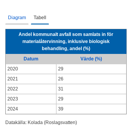
Diagram
Tabell
Andel kommunalt avfall som samlats in för
materialåtervinning, inklusive biologisk
behandling, andel (%)
Datum
Värde (%)
2020
29
2021
26
2022
31
2023
29
2024
39
Datakälla: Kolada (Roslagsvatten)