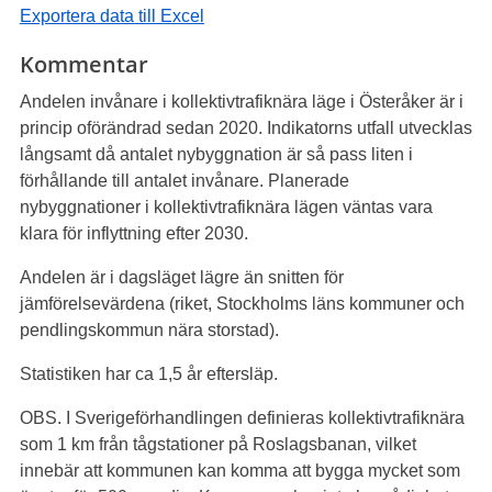
Exportera data till Excel
Kommentar
Andelen invånare i kollektivtrafiknära läge i Österåker är i
princip oförändrad sedan 2020. Indikatorns utfall utvecklas
långsamt då antalet nybyggnation är så pass liten i
förhållande till antalet invånare. Planerade
nybyggnationer i kollektivtrafiknära lägen väntas vara
klara för inflyttning efter 2030.
Andelen är i dagsläget lägre än snitten för
jämförelsevärdena (riket, Stockholms läns kommuner och
pendlingskommun nära storstad).
Statistiken har ca 1,5 år eftersläp.
OBS. I Sverigeförhandlingen definieras kollektivtrafiknära
som 1 km från tågstationer på Roslagsbanan, vilket
innebär att kommunen kan komma att bygga mycket som