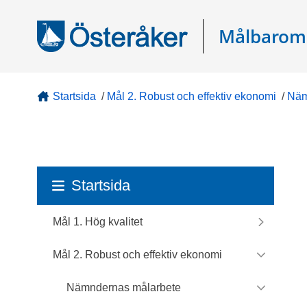
Gå direkt till sidans innehåll
Målbarom
Startsida
/
Mål 2. Robust och effektiv ekonomi
/
Näm
Startsida
Mål 1. Hög kvalitet
Mål 2. Robust och effektiv ekonomi
Nämndernas målarbete