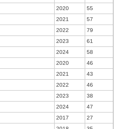
2020
55
2021
57
2022
79
2023
61
2024
58
2020
46
2021
43
2022
46
2023
38
2024
47
2017
27
2018
35