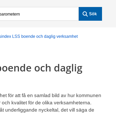
Sök
etsindex LSS boende och daglig verksamhet
 boende och daglig
mhet för att få en samlad bild av hur kommunen
er och kvalitet för de olika verksamheterna.
t underliggande nyckeltal, det vill säga de