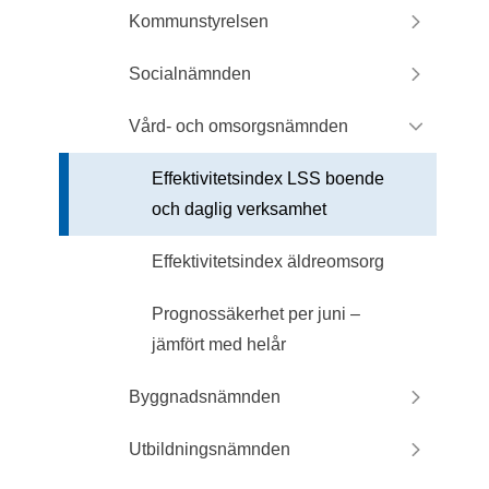
Kommunstyrelsen
Socialnämnden
Vård- och omsorgsnämnden
Effektivitetsindex LSS boende
och daglig verksamhet
Effektivitetsindex äldreomsorg
Prognossäkerhet per juni –
jämfört med helår
Byggnadsnämnden
Utbildningsnämnden