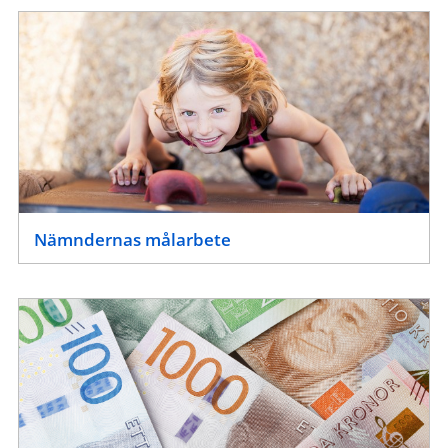
Nämndernas målarbete