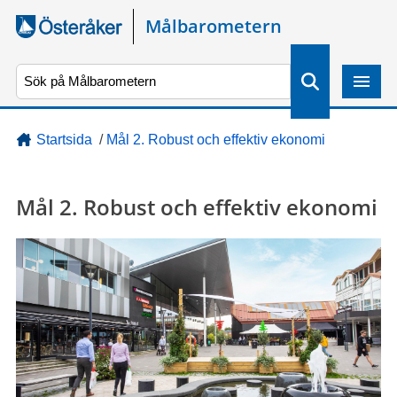
Gå direkt till sidans innehåll
Målbarometern
S
ö
k
Startsida
/
Mål 2. Robust och effektiv ekonomi
Mål 2. Robust och effektiv ekonomi